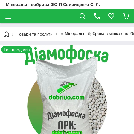
Мінеральні добрива ФО-П Свириденко С. Л.
⭐ Мінеральні Добрива в мішках по 25
Товари та послуги
Топ продажів