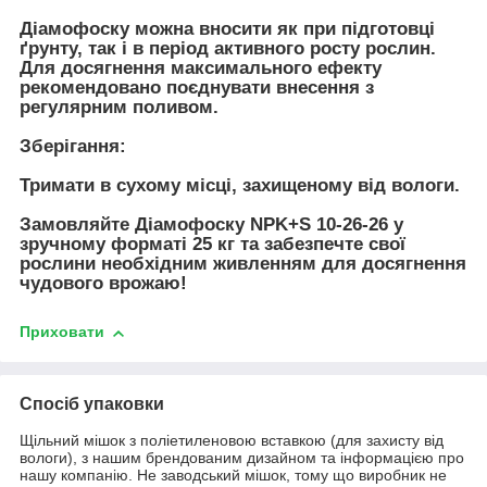
Діамофоску можна вносити як при підготовці
ґрунту, так і в період активного росту рослин.
Для досягнення максимального ефекту
рекомендовано поєднувати внесення з
регулярним поливом.
Зберігання:
Тримати в сухому місці, захищеному від вологи.
Замовляйте Діамофоску NPK+S 10-26-26 у
зручному форматі 25 кг та забезпечте свої
рослини необхідним живленням для досягнення
чудового врожаю!
Приховати
Спосіб упаковки
Щільний мішок з поліетиленовою вставкою (для захисту від
вологи), з нашим брендованим дизайном та інформацією про
нашу компанію. Не заводський мішок, тому що виробник не