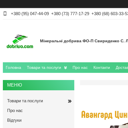
+380 (95) 047-44-09
+380 (73) 777-17-29
+380 (68) 603-33-5
Мінеральні добрива ФО-П Свириденко С. Л
Головна
Товари та послуги
Про нас
Контакти
Достав
Товари та послуги
Про нас
Відгуки