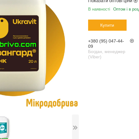
Показати оптові ціни
В наявності
Оптом і в роз
Купити
+380 (95) 047-44-
09
Богдан, менеджер
(Viber)