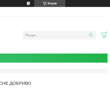
Кошик
КСНЕ ДОБРИ­ВО