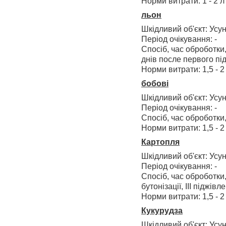
Норми витрати: 1 - 2 л 
льон
Шкідливий об'єкт: Усу
Період очікування: -
Спосіб, час оброботки,
днів после первого пі
Норми витрати: 1,5 - 2 
бобові
Шкідливий об'єкт: Усу
Період очікування: -
Спосіб, час оброботки, 
Норми витрати: 1,5 - 2 
Картопля
Шкідливий об'єкт: Усу
Період очікування: -
Спосіб, час оброботки,
бутонізації, ІІІ піджівл
Норми витрати: 1,5 - 2 
Кукурудза
Шкідливий об'єкт: Усу