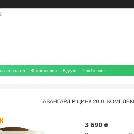
3
.
ка та оплата
Фотогалерея
Відгуки
Прайс-лист
АВАНГАРД Р ЦИНК 20 Л. КОМПЛЕ
3 690 ₴