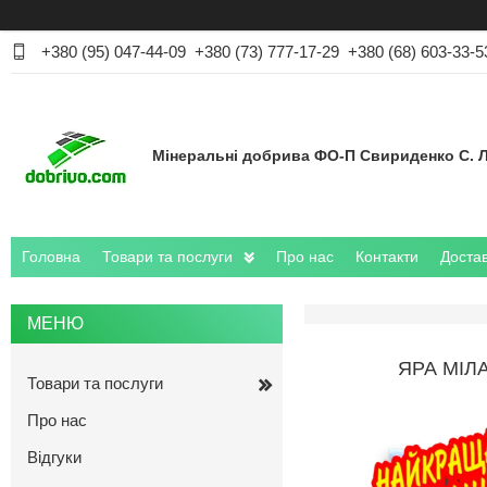
+380 (95) 047-44-09
+380 (73) 777-17-29
+380 (68) 603-33-5
Мінеральні добрива ФО-П Свириденко С. Л
Головна
Товари та послуги
Про нас
Контакти
Достав
ЯРА МІЛА
Товари та послуги
Про нас
Відгуки