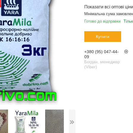
Показати всі оптові цін
Мінімальна сума замовлен
Готово до відправки
Тіль
Купити
+380 (95) 047-44-
09
Богдан, менеджер
(Viber)