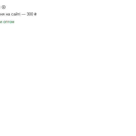
и
ня на сайті — 300 ₴
ки оптом