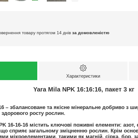
овернення товару протягом 14 днів
за домовленістю
Характеристики
Yara Mila NPK 16:16:16, пакет 3 кг
16 – збалансоване та якісне мінеральне добриво з ш
 здорового росту рослин.
 16-16-16 містить ключові поживні елементи: азот, ф
), що сприяє загальному зміцненню рослин. Крім осно
ми мікроелементами, такими як магній, сірка, бор, за