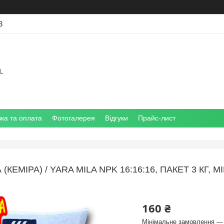
3
.
ка та оплата
Фотогалерея
Відгуки
Прайс-лист
 (КЕМІРА) / YARA MILA NPK 16:16:16, ПАКЕТ 3 
160 ₴
Мінімальне замовлення — 