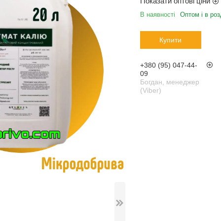
Показати оптові ціни
В наявності
Оптом і в роз
Купити
+380 (95) 047-44-
09
Богдан, менеджер
(Viber)