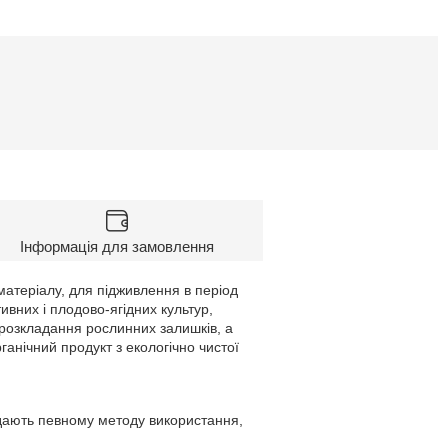
Інформація для замовлення
атеріалу, для підживлення в період
тивних і плодово-ягідних культур,
я розкладання рослинних залишків, а
анічний продукт з екологічно чистої
ідають певному методу використання,