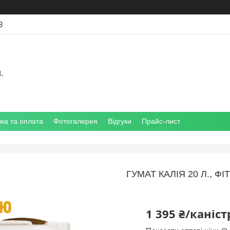
3
.
ка та оплата
Фотогалерея
Відгуки
Прайс-лист
ГУМАТ КАЛІЯ 20 Л., ФІ
1 395 ₴/каніст