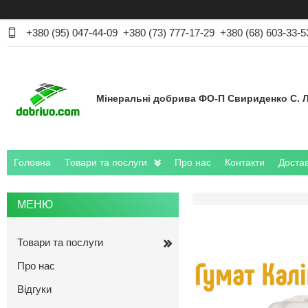
+380 (95) 047-44-09
+380 (73) 777-17-29
+380 (68) 603-33-5
Мінеральні добрива ФО-П Свириденко С. Л
Головна
Товари та послуги
Про нас
Контакти
Достав
Товари та послуги
Про нас
Відгуки