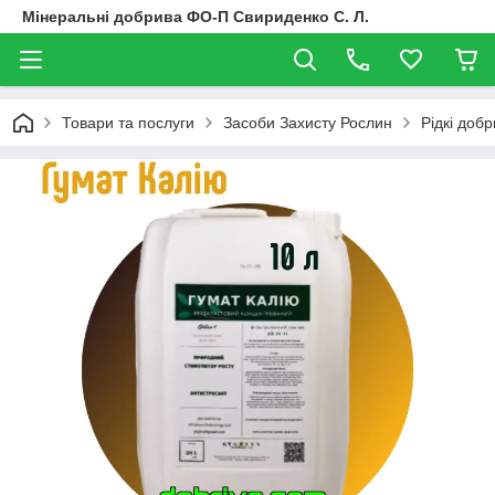
Мінеральні добрива ФО-П Свириденко С. Л.
Товари та послуги
Засоби Захисту Рослин
Рідкі доб