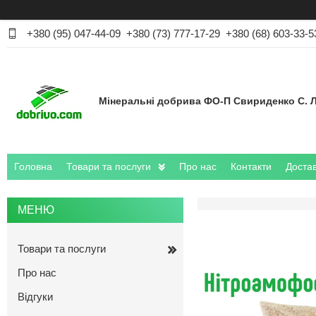
+380 (95) 047-44-09
+380 (73) 777-17-29
+380 (68) 603-33-5
Мінеральні добрива ФО-П Свириденко С. Л
Головна
Товари та послуги
Про нас
Контакти
Достав
Товари та послуги
Про нас
Відгуки