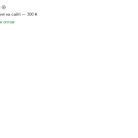
и
ня на сайті — 300 ₴
ки оптом