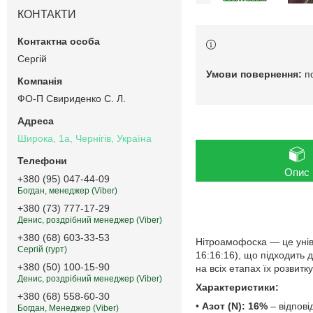
КОНТАКТИ
Сергій
п
ФО-П Свириденко С. Л.
Широка, 1а, Чернігів, Україна
Опис
+380 (95) 047-44-09
Богдан, менеджер (Viber)
+380 (73) 777-17-29
Денис, роздрібний менеджер (Viber)
+380 (68) 603-33-53
Нітроамофоска — це унів
Сергій (гурт)
16:16:16), що підходить 
+380 (50) 100-15-90
на всіх етапах їх розвит
Денис, роздрібний менеджер (Viber)
Характеристики:
+380 (68) 558-60-30
•
Азот (N): 16%
– відпові
Богдан, Менеджер (Viber)