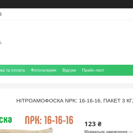
3
.
ка та оплата
Фотогалерея
Відгуки
Прайс-лист
НІТРОАМОФОСКА NPK: 16-16-16, ПАКЕТ 3 К
123 ₴
Мінімальне замовлення — 