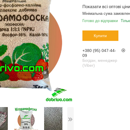
Показати всі оптові цін
Мінімальна сума замовлен
Готово до відправки
Тіль
Купити
+380 (95) 047-44-
09
Богдан, менеджер
(Viber)