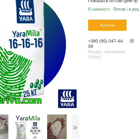
Показати оптові ціни
В наявності
Оптом і в роз
Купити
+380 (95) 047-44-
09
Богдан, менеджер
(Viber)