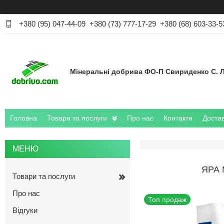
+380 (95) 047-44-09
+380 (73) 777-17-29
+380 (68) 603-33-5
Мінеральні добрива ФО-П Свириденко С. Л
Головна
Товари та послуги
Про нас
Контакти
Достав
ЯРА 
Товари та послуги
Про нас
Топ продаж
Відгуки