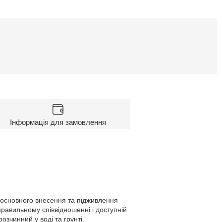
Інформація для замовлення
 основного внесення та підживлення
 правильному співвідношенні і доступній
зчинний у воді та грунті.