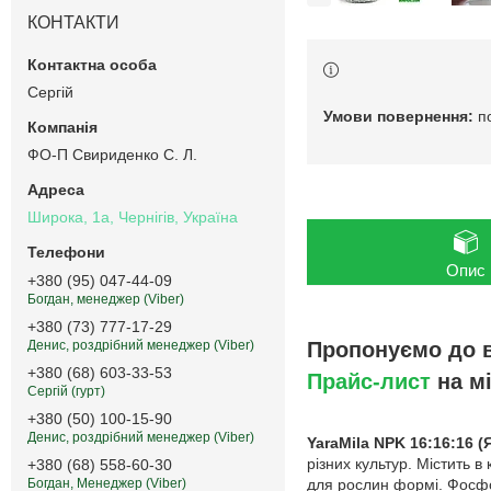
КОНТАКТИ
Сергій
п
ФО-П Свириденко С. Л.
Широка, 1а, Чернігів, Україна
Опис
+380 (95) 047-44-09
Богдан, менеджер (Viber)
+380 (73) 777-17-29
Пропонуємо до в
Денис, роздрібний менеджер (Viber)
+380 (68) 603-33-53
Прайс-лист
на м
Сергій (гурт)
+380 (50) 100-15-90
Денис, роздрібний менеджер (Viber)
YaraMila NPK 16:16:16 (
різних культур. Містить в
+380 (68) 558-60-30
для рослин формі. Фосфор
Богдан, Менеджер (Viber)