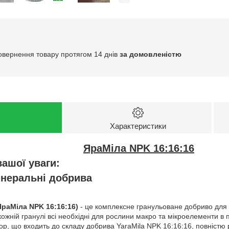
овернення товару протягом 14 днів
за домовленістю
Характеристики
ЯраМіла NPK 16:16:16
ашої уваги:
інеральні добрива
ЯраМіла NPK 16:16:16)
- це комплексне гранульоване добриво для
 кожній гранулі всі необхідні для рослини макро та мікроелементи в
, що входить до складу добрива YaraMila NPK 16:16:16, повністю ро