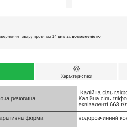
овернення товару протягом 14 днів
за домовленістю
Характеристики
Калійна сіль гліф
юча речовина
Калійна сіль гліф
еквіваленті 663 г/
аративна форма
водорозчинний ко