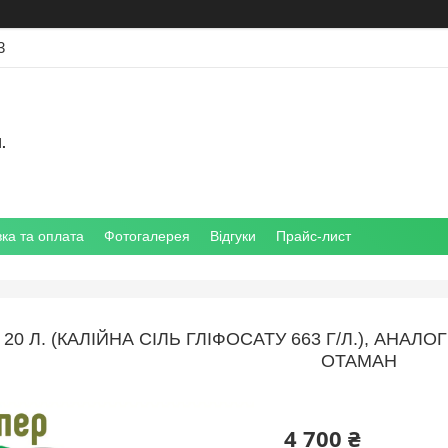
3
.
ка та оплата
Фотогалерея
Відгуки
Прайс-лист
0 Л. (КАЛІЙНА СІЛЬ ГЛІФОСАТУ 663 Г/Л.), АНАЛОГ
ОТАМАН
4 700 ₴