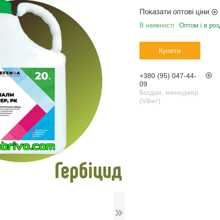
Показати оптові ціни
В наявності
Оптом і в роз
Купити
+380 (95) 047-44-
09
Богдан, менеджер
(Viber)