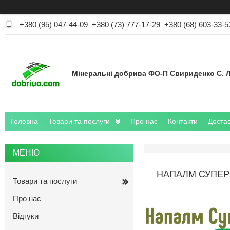
+380 (95) 047-44-09
+380 (73) 777-17-29
+380 (68) 603-33-5
Мінеральні добрива ФО-П Свириденко С. Л
Головна
Товари та послуги
Про нас
Контакти
Достав
НАПАЛМ СУПЕР 2
Товари та послуги
Про нас
Відгуки