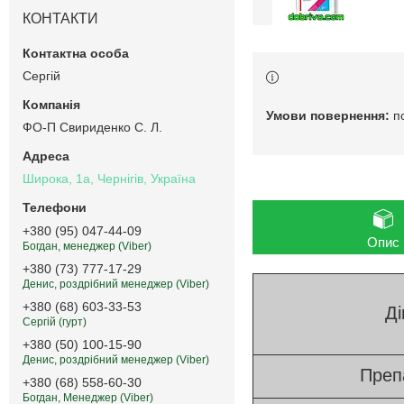
КОНТАКТИ
Сергій
п
ФО-П Свириденко С. Л.
Широка, 1а, Чернігів, Україна
+380 (95) 047-44-09
Опис
Богдан, менеджер (Viber)
+380 (73) 777-17-29
Денис, роздрібний менеджер (Viber)
+380 (68) 603-33-53
Ді
Сергій (гурт)
+380 (50) 100-15-90
Денис, роздрібний менеджер (Viber)
Преп
+380 (68) 558-60-30
Богдан, Менеджер (Viber)