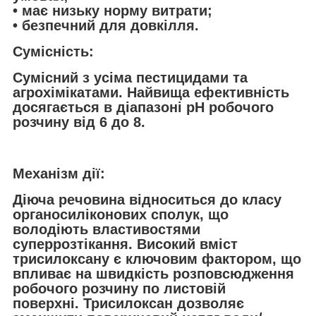
• має низьку норму витрати;
• безпечний для довкілля.
Сумісність:
Сумісний з усіма пестицидами та
агрохімікатами. Найвища ефективність
досягається в діапазоні рН робочого
розчину від 6 до 8.
Механiзм дії:
Діюча речовина відноситься до класу
органосиліконових сполук, що
володіють властивостями
суперрозтікання. Високий вміст
трисилоксану є ключовим фактором, що
впливає на швидкість розповсюдження
робочого розчину по листовій
поверхні. Трисилоксан дозволяє