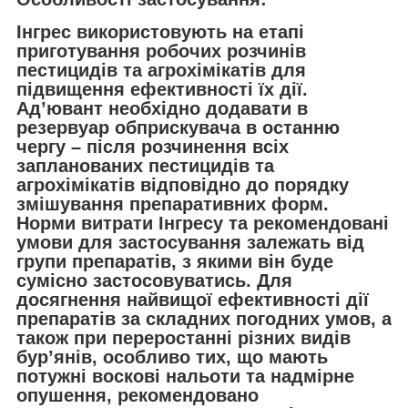
Інгрес використовують на етапі
приготування робочих розчинів
пестицидів та агрохімікатів для
підвищення ефективності їх дії.
Ад’ювант необхідно додавати в
резервуар обприскувача в останню
чергу – після розчинення всіх
запланованих пестицидів та
агрохімікатів відповідно до порядку
змішування препаративних форм.
Норми витрати Інгресу та рекомендовані
умови для застосування залежать від
групи препаратів, з якими він буде
сумісно застосовуватись. Для
досягнення найвищої ефективності дії
препаратів за складних погодних умов, а
також при переростанні різних видів
бур’янів, особливо тих, що мають
потужні воскові нальоти та надмірне
опушення, рекомендовано