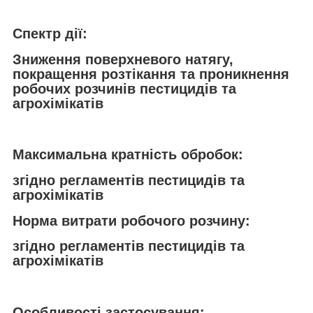
Спектр дії:
Зниження поверхневого натягу,
покращення розтікання та проникнення
робочих розчинів пестицидів та
агрохімікатів
Максимальна кратність обробок:
згідно регламентів пестицидів та
агрохімікатів
Норма витрати робочого розчину:
згідно регламентів пестицидів та
агрохімікатів
Особливостi застосування: