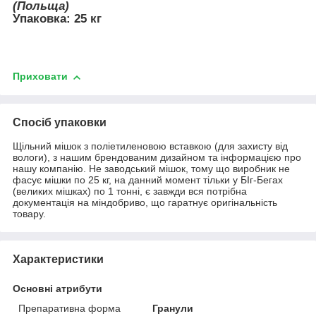
(Польща)
Упаковка:
25 кг
Приховати
Спосіб упаковки
Щільний мішок з поліетиленовою вставкою (для захисту від
вологи), з нашим брендованим дизайном та інформацією про
нашу компанію. Не заводський мішок, тому що виробник не
фасує мішки по 25 кг, на данний момент тільки у БІг-Бегах
(великих мішках) по 1 тонні, є завжди вся потрібна
документація на міндобриво, що гаратнує оригінальність
товару.
Характеристики
Основні атрибути
Препаративна форма
Гранули