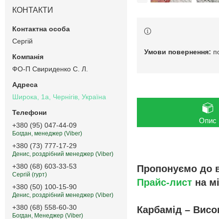
КОНТАКТИ
Сергій
п
ФО-П Свириденко С. Л.
Широка, 1а, Чернігів, Україна
Опис
+380 (95) 047-44-09
Богдан, менеджер (Viber)
+380 (73) 777-17-29
Денис, роздрібний менеджер (Viber)
+380 (68) 603-33-53
Пропонуємо до в
Сергій (гурт)
Прайс-лист
на м
+380 (50) 100-15-90
Денис, роздрібний менеджер (Viber)
+380 (68) 558-60-30
Карбамід – Вис
Богдан, Менеджер (Viber)