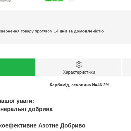
овернення товару протягом 14 днів
за домовленістю
Характеристики
Карбамід, сечовина N=46.2%
ашої уваги:
інеральні добрива
окоефективне Азотне Добриво