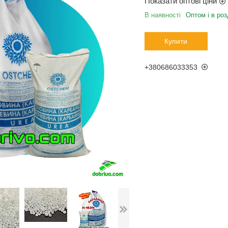
Показати оптові ціни
В наявності
Оптом і в роз
Купити
+380686033353