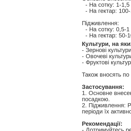
- На сотку: 1-1,5
- На гектар: 100-
Підживлення:
- На сотку: 0,5-1
- На гектар: 50-1
Культури, на як
- Зернові культур
- Овочеві культур
- Фруктові культу
Також вносять по
Застосування:
1. Основне внесен
посадкою.
2. Підживлення: Р
періоди їх активно
Рекомендації:
- Дотримуйтесь р