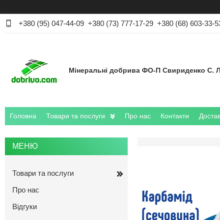
+380 (95) 047-44-09
+380 (73) 777-17-29
+380 (68) 603-33-5
Мінеральні добрива ФО-П Свириденко С. Л
Головна
Товари та послуги
Про нас
Контакти
Достав
Товари та послуги
Про нас
Відгуки