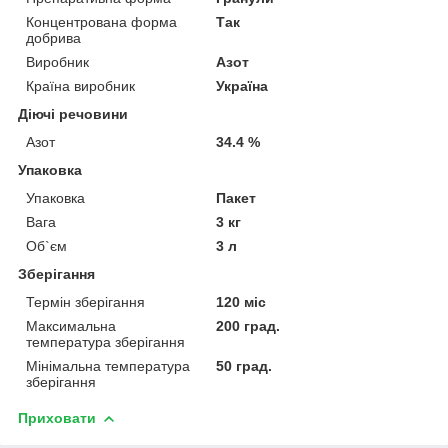
Концентрована форма
Так
добрива
Виробник
Азот
Країна виробник
Україна
Діючі речовини
Азот
34.4 %
Упаковка
Упаковка
Пакет
Вага
3 кг
Об`єм
3 л
Зберігання
Термін зберігання
120 міс
Максимальна
200 град.
температура зберігання
Мінімальна температура
50 град.
зберігання
Приховати