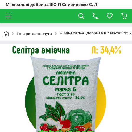
Мінеральні добрива ФО-П Свириденко С. Л.
⭐ Мінеральні Добрива в пакетах по 2-
Товари та послуги