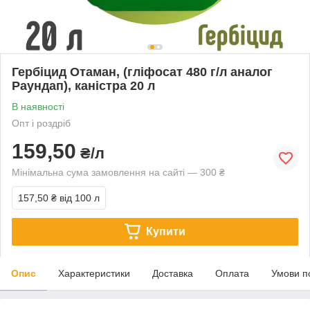
Гербіцид Отаман, (гліфосат 480 г/л аналог
Раундап), каністра 20 л
В наявності
Опт і роздріб
159,50
₴/л
Мінімальна сума замовлення на сайті — 300 ₴
157,50 ₴
від 100 л
Купити
Опис
Характеристики
Доставка
Оплата
Умови п