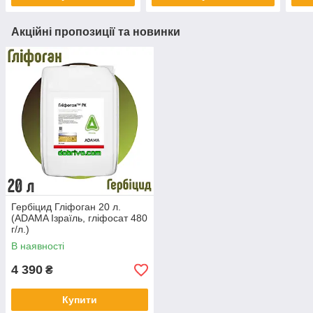
Акційні пропозиції та новинки
Гербіцид Гліфоган 20 л.
(ADAMA Ізраїль, гліфосат 480
г/л.)
В наявності
4 390
₴
Купити