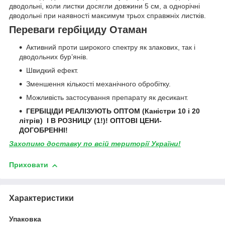
дводольні, коли листки досягли довжини 5 см, а однорічні
дводольні при наявності максимум трьох справжніх листків.
Переваги гербіциду Отаман
Активний проти широкого спектру як злакових, так і
дводольних бур’янів.
Швидкий ефект.
Зменшення кількості механічного обробітку.
Можливість застосування препарату як десикант.
ГЕРБІЦІДИ РЕАЛІЗУЮТЬ ОПТОМ (Каністри 10 і 20
літрів) І В РОЗНИЦУ (1!)! ОПТОВІ ЦЕНИ-
ДОГОБРЕННІ!
Захопимо доставку по всій території України!
Приховати
Характеристики
Упаковка