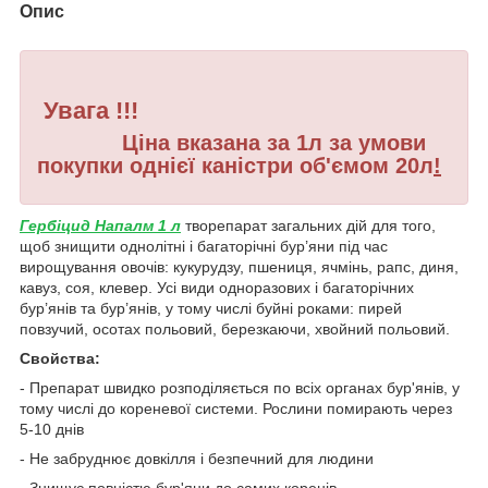
Опис
Увага !!!
Ціна вказана за 1л за умови
покупки однієї каністри об'ємом 20л
!
Гербіцид Напалм 1 л
творепарат загальних дій для того,
щоб знищити однолітні і багаторічні бур’яни під час
вирощування овочів: кукурудзу, пшениця, ячмінь, рапс, диня,
кавуз, соя, клевер. Усі види одноразових і багаторічних
бур’янів та бур’янів, у тому числі буйні роками: пирей
повзучий, осотах польовий, березкаючи, хвойний польовий.
Свойства:
- Препарат швидко розподіляється по всіх органах бур'янів, у
тому числі до кореневої системи. Рослини помирають через
5-10 днів
- Не забруднює довкілля і безпечний для людини
- Знищує повністю бур'яни до самих коренів