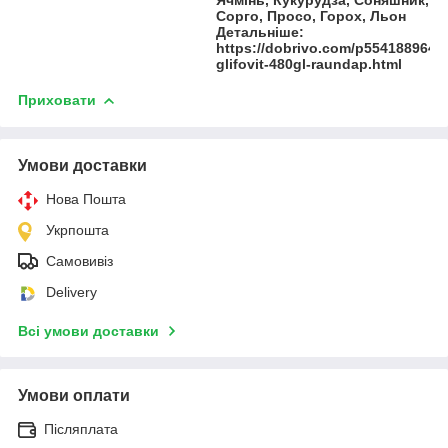
Сорго, Просо, Горох, Льон
Детальніше:
https://dobrivo.com/p554188964-
glifovit-480gl-raundap.html
Приховати
Умови доставки
Нова Пошта
Укрпошта
Самовивіз
Delivery
Всі умови доставки
Умови оплати
Післяплата