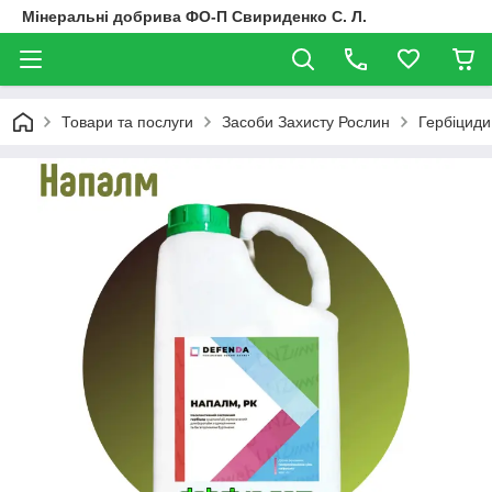
Мінеральні добрива ФО-П Свириденко С. Л.
Товари та послуги
Засоби Захисту Рослин
Гербіциди