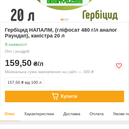
Гербіцид НАПАЛМ, (гліфосат 480 г/л аналог
Раундап), каністра 20 л
В наявності
Опт і роздріб
159,50
₴/л
Мінімальна сума замовлення на сайті — 300 ₴
157,50 ₴
від 100 л
Купити
Опис
Характеристики
Доставка
Оплата
Умови п