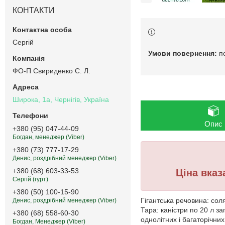
КОНТАКТИ
Сергій
п
ФО-П Свириденко С. Л.
Широка, 1а, Чернігів, Україна
Опис
+380 (95) 047-44-09
Богдан, менеджер (Viber)
+380 (73) 777-17-29
Ува
Денис, роздрібний менеджер (Viber)
+380 (68) 603-33-53
Ціна вказана 
Сергій (гурт)
+380 (50) 100-15-90
Гігантська речовина: сол
Денис, роздрібний менеджер (Viber)
Тара: каністри по 20 л з
+380 (68) 558-60-30
однолітних і багаторічни
Богдан, Менеджер (Viber)