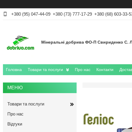
+380 (95) 047-44-09
+380 (73) 777-17-29
+380 (68) 603-33-5
Мінеральні добрива ФО-П Свириденко С. Л
Головна
Товари та послуги
Про нас
Контакти
Достав
Товари та послуги
Про нас
Відгуки