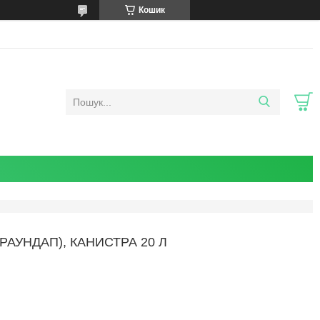
Кошик
 РАУНДАП), КАНИСТРА 20 Л