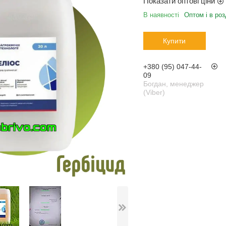
Показати оптові ціни
В наявності
Оптом і в роз
Купити
+380 (95) 047-44-
09
Богдан, менеджер
(Viber)