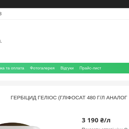
3
.
ка та оплата
Фотогалерея
Відгуки
Прайс-лист
ГЕРБІЦИД ГЕЛІОС (ГЛІФОСАТ 480 Г/Л АНАЛОГ
3 190 ₴/л