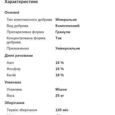
Характеристики
Основні
Тип комплексного добрива
Мінеральне
Вид добрива
Комплексний
Препаративна форма
Гранули
Концентрована форма
Так
добрива
Призначення
Універсальне
Діючі речовини
Азот
16 %
Фосфор
16 %
Калій
16 %
Упаковка
Упаковка
Мішок
Вага
25 кг
Зберігання
Термін зберігання
120 міс