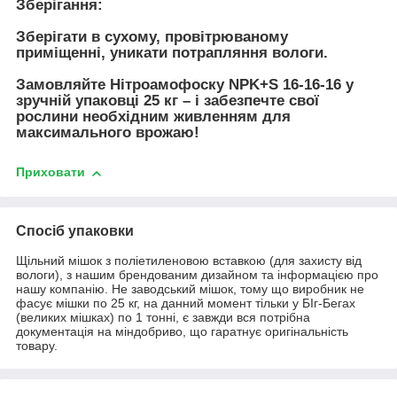
Зберігання:
Зберігати в сухому, провітрюваному
приміщенні, уникати потрапляння вологи.
Замовляйте Нітроамофоску NPK+S 16-16-16 у
зручній упаковці 25 кг – і забезпечте свої
рослини необхідним живленням для
максимального врожаю!
Приховати
Спосіб упаковки
Щільний мішок з поліетиленовою вставкою (для захисту від
вологи), з нашим брендованим дизайном та інформацією про
нашу компанію. Не заводський мішок, тому що виробник не
фасує мішки по 25 кг, на данний момент тільки у БІг-Бегах
(великих мішках) по 1 тонні, є завжди вся потрібна
документація на міндобриво, що гаратнує оригінальність
товару.