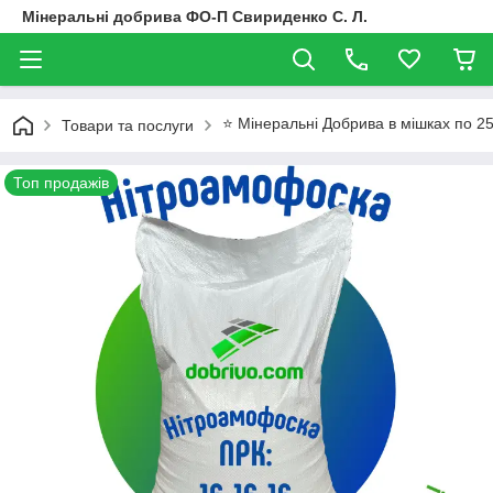
Мінеральні добрива ФО-П Свириденко С. Л.
⭐ Мінеральні Добрива в мішках по 25
Товари та послуги
Топ продажів