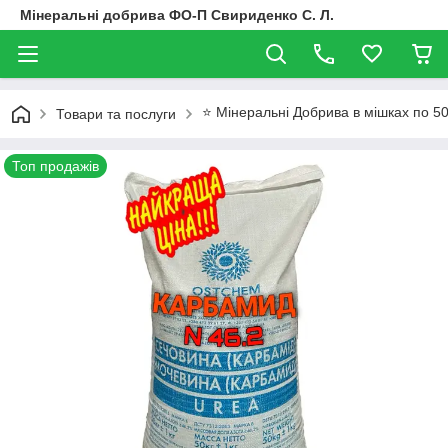
Мінеральні добрива ФО-П Свириденко С. Л.
⭐ Мінеральні Добрива в мішках по 50
Товари та послуги
Топ продажів