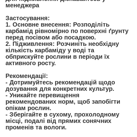
менеджера
Застосування:
1. Основне внесення: Розподіліть
карбамід рівномірно по поверхні ґрунту
перед посівом або посадкою.
2. Підживлення: Розчиніть необхідну
кількість карбаміду у воді та
обприскуйте рослини в періоди їх
активного росту.
Рекомендації:
- Дотримуйтесь рекомендацій щодо
дозування для конкретних культур.
- Уникайте перевищення
рекомендованих норм, щоб запобігти
опікам рослин.
- Зберігайте в сухому, прохолодному
місці, подалі від прямих сонячних
променів та вологи.