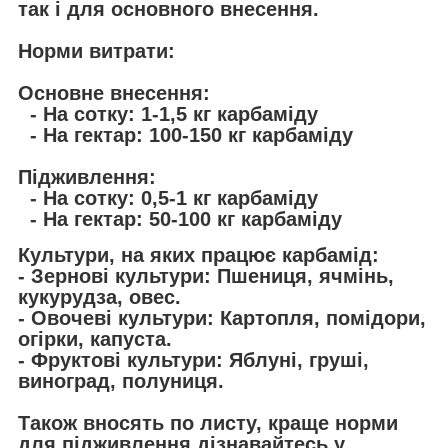
так і для основного внесення.
Норми витрати:
Основне внесення:
- На сотку: 1-1,5 кг карбаміду
- На гектар: 100-150 кг карбаміду
Підживлення:
- На сотку: 0,5-1 кг карбаміду
- На гектар: 50-100 кг карбаміду
Культури, на яких працює карбамід:
- Зернові культури: Пшениця, ячмінь,
кукурудза, овес.
- Овочеві культури: Картопля, помідори,
огірки, капуста.
- Фруктові культури: Яблуні, груші,
виноград, полуниця.
Також вносять по листу, краще норми
для підживлення дізнавайтесь у