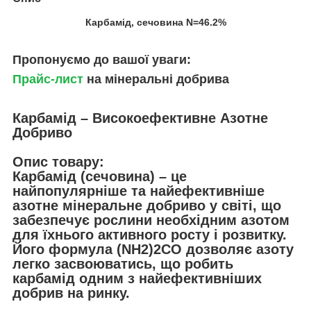
Карбамід, сечовина N=46.2%
Пропонуємо до вашої уваги:
Прайс-лист
на мінеральні добрива
Карбамід – Високоефективне Азотне
Добриво
Опис товару:
Карбамід
(сечовина) – це
найпопулярніше та найефективніше
азотне мінеральне добриво у світі, що
забезпечує рослини необхідним азотом
для їхнього активного росту і розвитку.
Його формула (NH2)2CO дозволяє азоту
легко засвоюватись, що робить
карбамід одним з найефективніших
добрив на ринку.