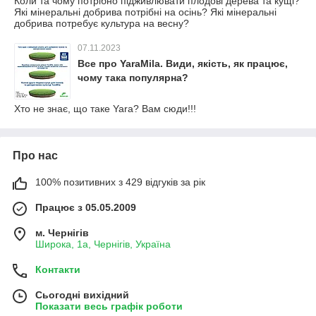
Коли та чому потрібно підживлювати плодові дерева та кущі?
Які мінеральні добрива потрібні на осінь? Які мінеральні
добрива потребує культура на весну?
07.11.2023
Все про YaraMila. Види, якість, як працює,
чому така популярна?
Хто не знає, що таке Yara? Вам сюди!!!
Про нас
100% позитивних з 429 відгуків за рік
Працює з 05.05.2009
м. Чернігів
Широка, 1а, Чернігів, Україна
Контакти
Сьогодні вихідний
Показати весь графік роботи