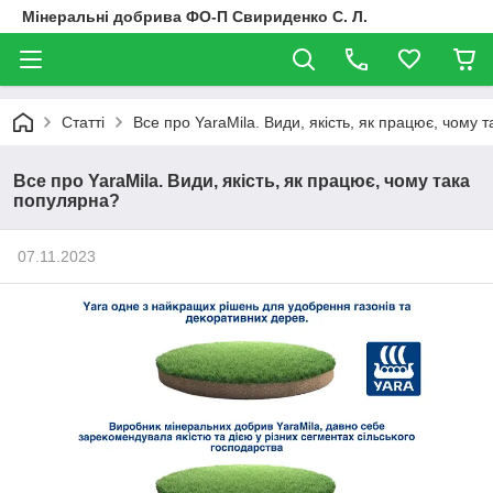
Мінеральні добрива ФО-П Свириденко С. Л.
Статті
Все про YaraMila. Види, якість, як працює, чому 
Все про YaraMila. Види, якість, як працює, чому така
популярна?
07.11.2023