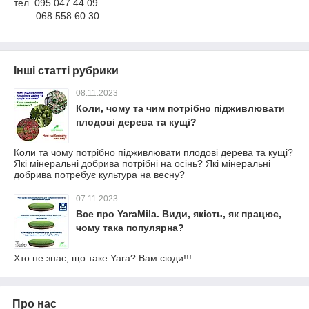
тел. 095 047 44 09
068 558 60 30
Інші статті рубрики
08.11.2023
Коли, чому та чим потрібно підживлювати
плодові дерева та кущі?
Коли та чому потрібно підживлювати плодові дерева та кущі?
Які мінеральні добрива потрібні на осінь? Які мінеральні
добрива потребує культура на весну?
07.11.2023
Все про YaraMila. Види, якість, як працює,
чому така популярна?
Хто не знає, що таке Yara? Вам сюди!!!
Про нас