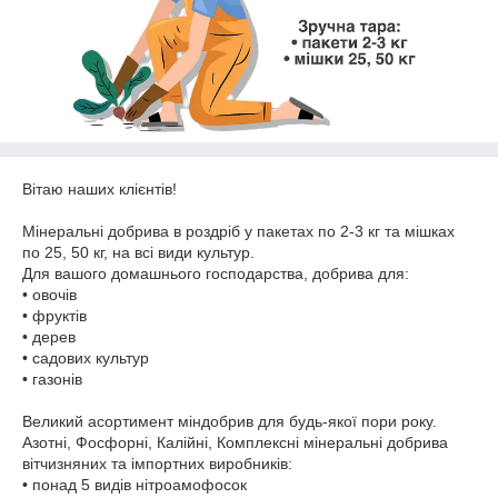
Вітаю наших клієнтів!
Мінеральні добрива в роздріб у пакетах по 2-3 кг та мішках
по 25, 50 кг, на всі види культур.
Для вашого домашнього господарства, добрива для:
• овочів
• фруктів
• дерев
• садових культур
• газонів
Великий асортимент міндобрив для будь-якої пори року.
Азотні, Фосфорні, Калійні, Комплексні мінеральні добрива
вітчизняних та імпортних виробників:
• понад 5 видів нітроамофосок