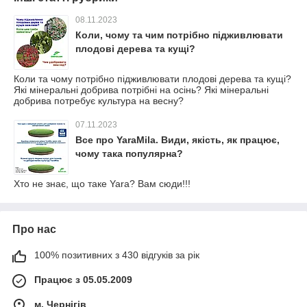
08.11.2023
Коли, чому та чим потрібно підживлювати
плодові дерева та кущі?
Коли та чому потрібно підживлювати плодові дерева та кущі?
Які мінеральні добрива потрібні на осінь? Які мінеральні
добрива потребує культура на весну?
07.11.2023
Все про YaraMila. Види, якість, як працює,
чому така популярна?
Хто не знає, що таке Yara? Вам сюди!!!
Про нас
100% позитивних з 430 відгуків за рік
Працює з 05.05.2009
м. Чернігів