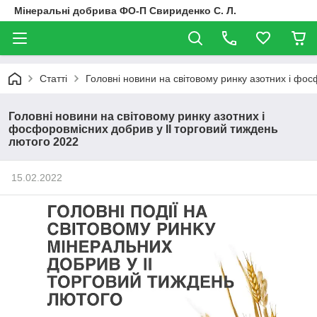
Мінеральні добрива ФО-П Свириденко С. Л.
Статті
Головні новини на світовому ринку азотних і фос
Головні новини на світовому ринку азотних і
фосфоровмісних добрив у II торговий тиждень
лютого 2022
15.02.2022