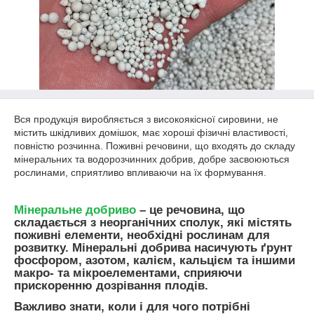
Вся продукція виробляється з високоякісної сировини, не
містить шкідливих домішок, має хороші фізичні властивості,
повністю розчинна. Поживні речовини, що входять до складу
мінеральних та водорозчинних добрив, добре засвоюються
рослинами, сприятливо впливаючи на їх формування.
Мінеральне добриво
– це речовина, що
складається з неорганічних сполук, які містять
поживні елементи, необхідні рослинам для
розвитку. Мінеральні добрива насичують ґрунт
фосфором, азотом, калієм, кальцієм та іншими
макро- та мікроелементами, сприяючи
прискоренню дозрівання плодів.
Важливо знати, коли і для чого потрібні